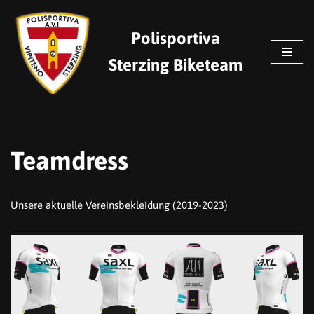
Polisportiva
Zum
Inhalt
Sterzing Biketeam
springen
Teamdress
Unsere aktuelle Vereinsbekleidung (2019-2023)