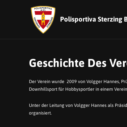
Zum
Polisportiva Sterzing
Inhalt
springen
Geschichte Des Ver
Der Verein wurde 2009 von Volgger Hannes, Prü
Downhillsport für Hobbysportler in einem Verein
Unter der Leitung von Volgger Hannes als Präs
organisiert.