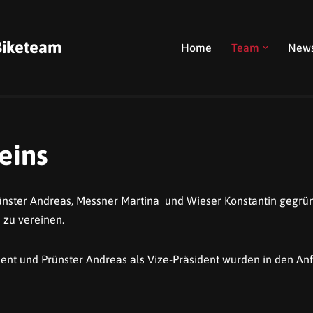
 Biketeam
Home
Team
New
eins
nster Andreas, Messner Martina und Wieser Konstantin gegrün
 zu vereinen.
ident und Prünster Andreas als Vize-Präsident wurden in den 