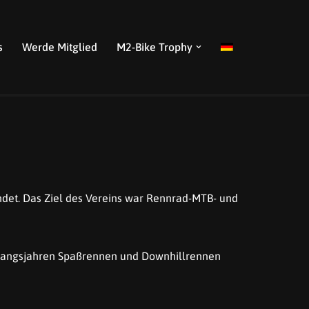
s
Werde Mitglied
M2-Bike Trophy
det. Das Ziel des Vereins war Rennrad-MTB- und
Anfangsjahren Spaßrennen und Downhillrennen