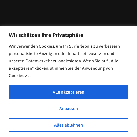
Wir schätzen Ihre Privatsphäre
Wir verwenden Cookies, um Ihr Surferlebnis zu verbessern,
personalisierte Anzeigen oder Inhalte einzusetzen und
unseren Datenverkehr zu analysieren. Wenn Sie auf „Alle
akzeptieren" klicken, stimmen Sie der Anwendung von
Cookies zu.
Alle akzeptieren
Anpassen
© POLISPORTIVA A.V.I. BIKETEAM STERZING 2023
Alles ablehnen
Impressum
Datenschutzerklährung